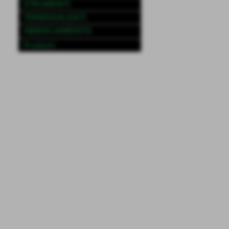
STRUMENTI
TERMOSALDATI
ABBIGLIAMENTO
Prodotti