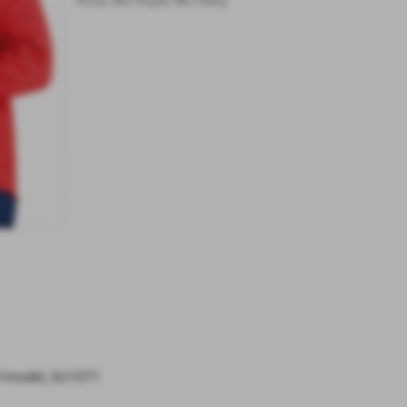
ET/model_SU1071