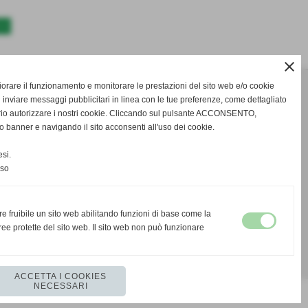
>>
close
gliorare il funzionamento e monitorare le prestazioni del sito web e/o cookie
 inviare messaggi pubblicitari in linea con le tue preferenze, come dettagliato
rio autorizzare i nostri cookie. Cliccando sul pulsante ACCONSENTO,
o banner e navigando il sito acconsenti all'uso dei cookie.
si.
nso
re fruibile un sito web abilitando funzioni di base come la
ee protette del sito web. Il sito web non può funzionare
ACCETTA I COOKIES
NECESSARI