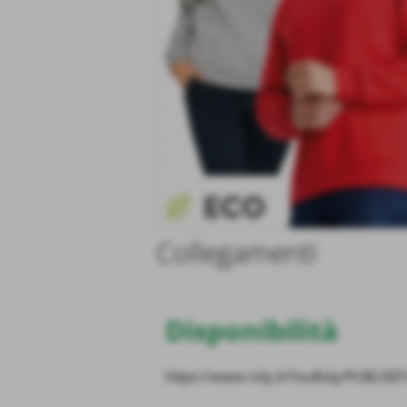
Collegamenti
Disponibilità
https://www.roly.it/YouRoly/PUBLIS