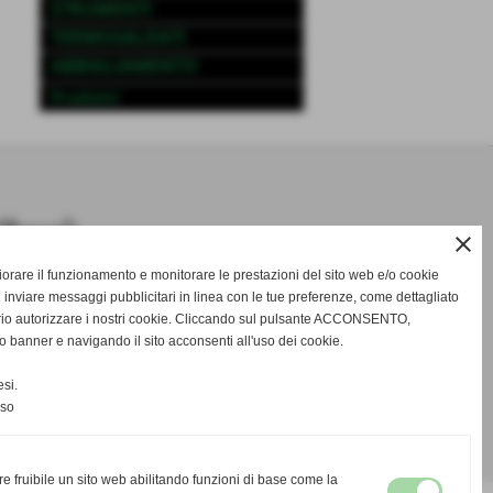
STRUMENTI
TERMOSALDATI
ABBIGLIAMENTO
Prodotti
close
gliorare il funzionamento e monitorare le prestazioni del sito web e/o cookie
 inviare messaggi pubblicitari in linea con le tue preferenze, come dettagliato
rio autorizzare i nostri cookie. Cliccando sul pulsante ACCONSENTO,
o banner e navigando il sito acconsenti all'uso dei cookie.
si.
nso
re fruibile un sito web abilitando funzioni di base come la