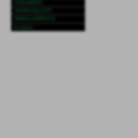
STRUMENTI
TERMOSALDATI
ABBIGLIAMENTO
Prodotti