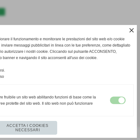
>>
close
gliorare il funzionamento e monitorare le prestazioni del sito web e/o cookie
 inviare messaggi pubblicitari in linea con le tue preferenze, come dettagliato
rio autorizzare i nostri cookie. Cliccando sul pulsante ACCONSENTO,
o banner e navigando il sito acconsenti all'uso dei cookie.
si.
nso
re fruibile un sito web abilitando funzioni di base come la
ee protette del sito web. Il sito web non può funzionare
ACCETTA I COOKIES
NECESSARI