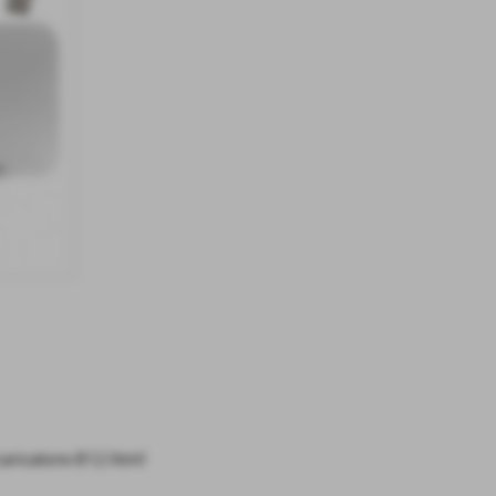
caricatore-812.html