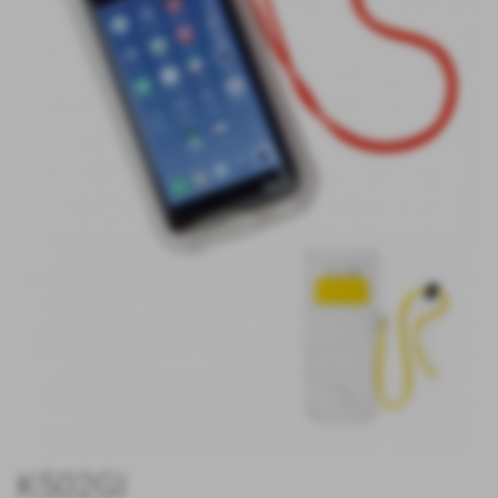
K502GI