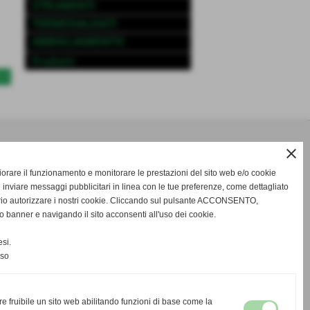
STRUMENTI
TERMOSALDATI
ABBIGLIAMENTO
Prodotti
>>
close
gliorare il funzionamento e monitorare le prestazioni del sito web e/o cookie
 inviare messaggi pubblicitari in linea con le tue preferenze, come dettagliato
rio autorizzare i nostri cookie. Cliccando sul pulsante ACCONSENTO,
o banner e navigando il sito acconsenti all'uso dei cookie.
si.
nso
re fruibile un sito web abilitando funzioni di base come la