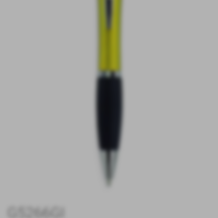
G5266GI