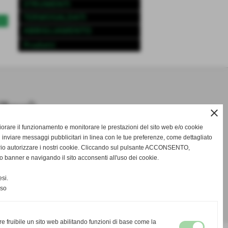
STRUMENTI
TERMOSALDATI
>>
ABBIGLIAMENTO
Prodotti
close
gliorare il funzionamento e monitorare le prestazioni del sito web e/o cookie
 inviare messaggi pubblicitari in linea con le tue preferenze, come dettagliato
rio autorizzare i nostri cookie. Cliccando sul pulsante ACCONSENTO,
o banner e navigando il sito acconsenti all'uso dei cookie.
si.
nso
re fruibile un sito web abilitando funzioni di base come la