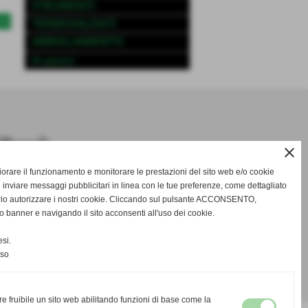
STRUMENTI
TERMOSALDATI
>>
ABBIGLIAMENTO
Prodotti
close
gliorare il funzionamento e monitorare le prestazioni del sito web e/o cookie
 inviare messaggi pubblicitari in linea con le tue preferenze, come dettagliato
rio autorizzare i nostri cookie. Cliccando sul pulsante ACCONSENTO,
o banner e navigando il sito acconsenti all'uso dei cookie.
si.
nso
re fruibile un sito web abilitando funzioni di base come la