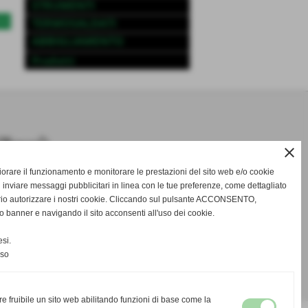
STRUMENTI
TERMOSALDATI
>>
ABBIGLIAMENTO
Prodotti
close
gliorare il funzionamento e monitorare le prestazioni del sito web e/o cookie
 inviare messaggi pubblicitari in linea con le tue preferenze, come dettagliato
rio autorizzare i nostri cookie. Cliccando sul pulsante ACCONSENTO,
o banner e navigando il sito acconsenti all'uso dei cookie.
si.
nso
re fruibile un sito web abilitando funzioni di base come la