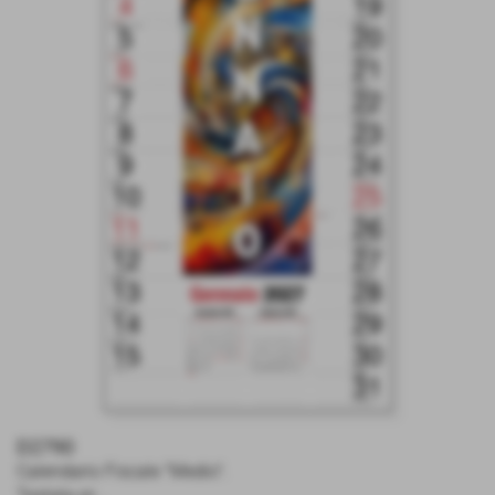
D2790
Calendario Fiscale "Medio".