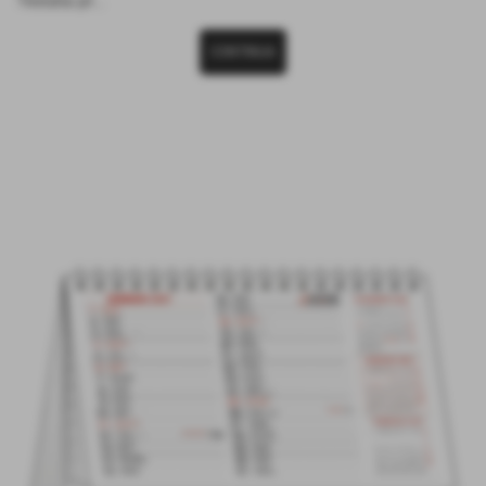
Testata pr...
CONTINUA