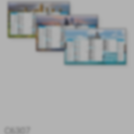
C6307