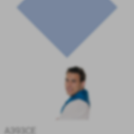
A393CE