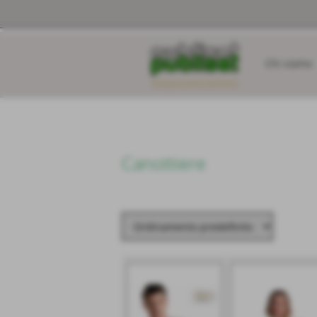
Chi siamo
Invia
Canottiere