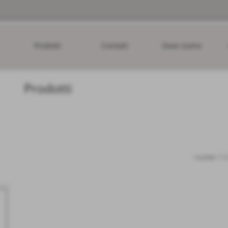
Prodotti
Contatti
Dove siamo
Prodotti
risultati: 1-2