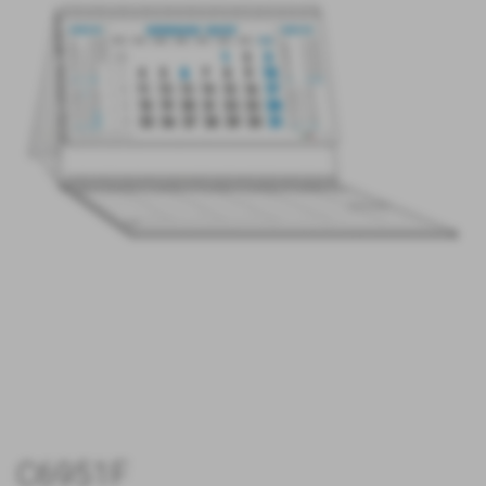
C6951F